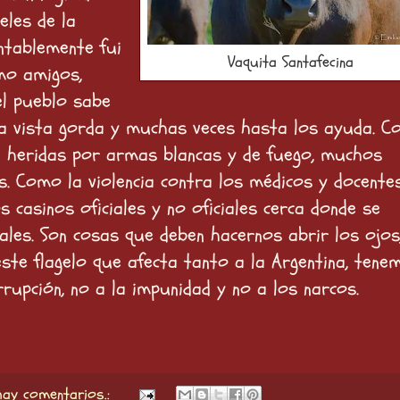
eles de la
ntablemente fui
Vaquita Santafecina
mo amigos,
el pueblo sabe
 la vista gorda y muchas veces hasta los ayuda. 
e heridas por armas blancas y de fuego, muchos
s. Como la violencia contra los médicos y docente
casinos oficiales y no oficiales cerca donde se
ales. Son cosas que deben hacernos abrir los ojos
te flagelo que afecta tanto a la Argentina, tene
rrupción, no a la impunidad y no a los narcos.
hay comentarios.: