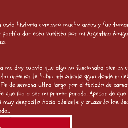
en esta historia comenzó mucho antes y fue toma
 partí a dar esta vueltita por mi Argentina Amiga
za.
a me doy cuenta que algo no funcionaba bien en e
 dia anterior le habia introdicido qgua donde ni de
 Fin de semana ultra largo por el feriado de carnav
Fe que iba a ser mi primer parada. Apesar de que 
 di muy despacito hacia adelante y cruzando los de
a...