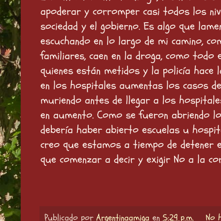
apoderar y corromper casi todos los niv
sociedad y el gobierno. Es algo que lame
escuchando en lo largo de mi camino, co
familiares, caen en la droga, como todo 
quienes están metidos y la policía hace
en los hospitales aumentas los casos d
muriendo antes de llegar a los hospitale
en aumento. Como se fueron abriendo los 
debería haber abierto escuelas u hospit
creo que estamos a tiempo de detener es
que comenzar a decir y exigir No a la co
Publicado por
Argentinaamiga
en
5:29 p.m.
No 