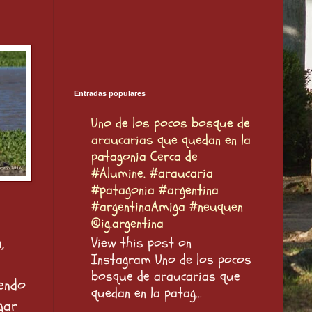
Entradas populares
Uno de los pocos bosque de
araucarias que quedan en la
patagonia Cerca de
#Alumine. #araucaria
#patagonia #argentina
#argentinaAmiga #neuquen
@ig.argentina
,
View this post on
Instagram Uno de los pocos
bosque de araucarias que
endo
quedan en la patag...
gar