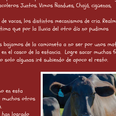
coleros Juntos. Vimos Ñandues, Chajá, cigüenas,
de vacas, los distintos mecanismos de cria. Real
stima que por la lluvia del otro día no pudimos
os bajamos de la camioneta a no ser por unos ma
en el casco de la estancia. Logre sacar muchas 
 solo algunas iré subiendo de apoco el resto.
mo en esta
o muchos otros
.
e han logrado