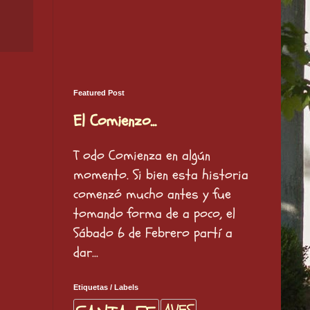
Featured Post
El Comienzo...
T odo Comienza en algún
momento. Si bien esta historia
comenzó mucho antes y fue
tomando forma de a poco, el
Sábado 6 de Febrero partí a
dar...
Etiquetas / Labels