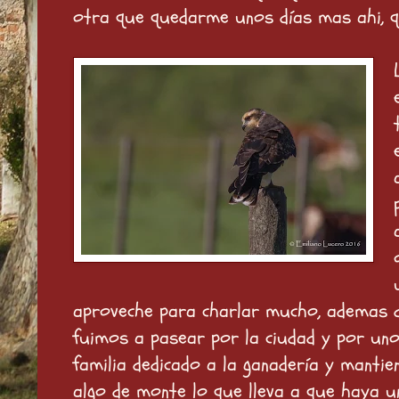
otra que quedarme unos días mas ahi, qu
aproveche para charlar mucho, ademas d
fuimos a pasear por la ciudad y por un
familia dedicado a la ganadería y manti
algo de monte lo que lleva a que haya un