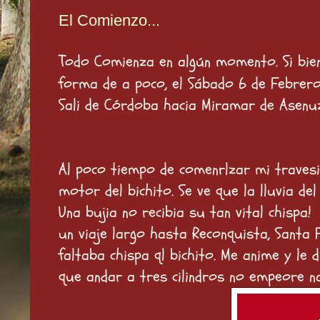
El Comienzo...
T
odo Comienza en algún momento. Si bi
forma de a poco, el Sábado 6 de Febrero
Sali de Córdoba hacia Miramar de Asenu
Al poco tiempo de comenrlzar mi travesi
motor del bichito. Se ve que la lluvia del
Una bujia no recibia su tan vital chispa!
un viaje largo hasta Reconquista, Santa 
faltaba chispa ql bichito. Me anime y le
que andar a tres cilindros no empeore nad