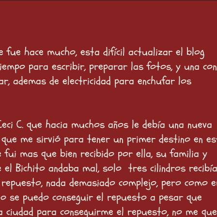
 fue hace mucho, esta difícil actualizar el blog
tiempo para escribir, preparar las fotos, y una co
ar, ademas de electricidad para enchufar los
Ceci C. que hacia muchos años le debía una nueva
a que me sirvió para tener un primer destino en es
fui mas que bien recibido por ella, su familia y
l Bichito andaba mal, solo tres cilindros recibía
n repuesto, nada demasiado complejo, pero como e
. no se puedo conseguir el repuesto a pesar que
a ciudad para conseguirme el repuesto, no me qu