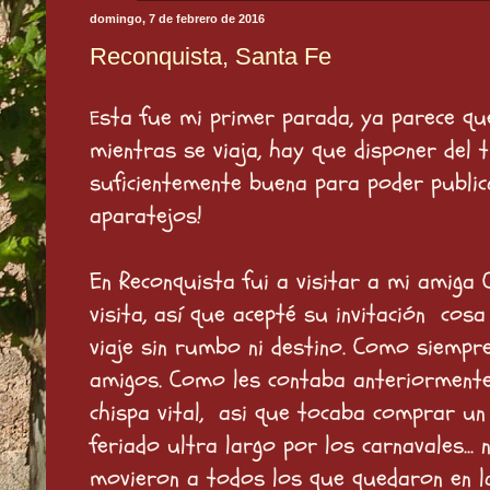
domingo, 7 de febrero de 2016
Reconquista, Santa Fe
sta fue mi primer parada, ya parece que
E
mientras se viaja, hay que disponer del 
suficientemente buena para poder public
aparatejos!
En Reconquista fui a visitar a mi amiga 
visita, así que acepté su invitación cos
viaje sin rumbo ni destino. Como siempre 
amigos. Como les contaba anteriormente e
chispa vital, asi que tocaba comprar u
feriado ultra largo por los carnavales..
movieron a todos los que quedaron en l