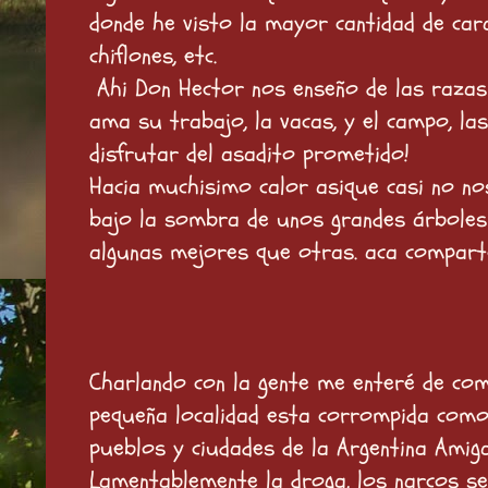
donde he visto la mayor cantidad de cara
chiflones, etc.
Ahi Don Hector nos enseño de las razas 
ama su trabajo, la vacas, y el campo, la
disfrutar del asadito prometido!
Hacia muchisimo calor asique casi no n
bajo la sombra de unos grandes árboles 
algunas mejores que otras. aca comparto
Charlando con la gente me enteré de co
pequeña localidad esta corrompida com
pueblos y ciudades de la Argentina Amiga
Lamentablemente la droga, los narcos s